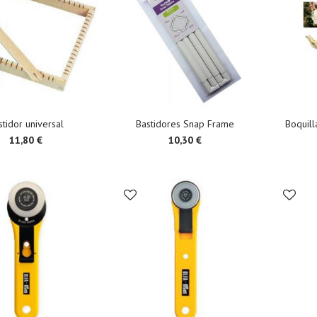
stidor universal
Bastidores Snap Frame
Boquil
11,80 €
10,30 €