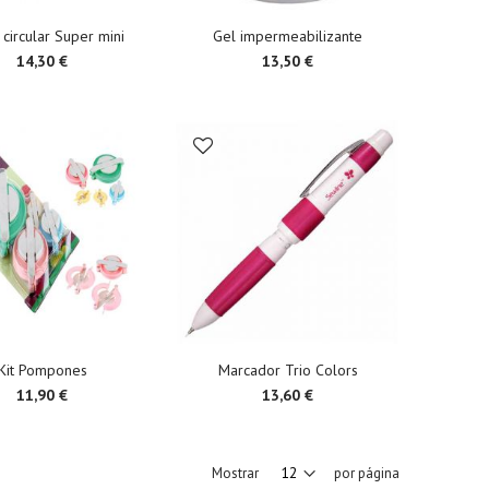
 circular Super mini
Gel impermeabilizante
14,30 €
13,50 €
Kit Pompones
Marcador Trio Colors
11,90 €
13,60 €
Mostrar
por página