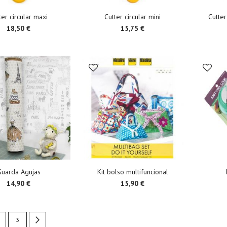
ter circular maxi
Cutter circular mini
Cutter
18,50 €
15,75 €
Guarda Agujas
Kit bolso multifuncional
14,90 €
15,90 €
urrently reading page
age
Page
Page
Siguiente
3