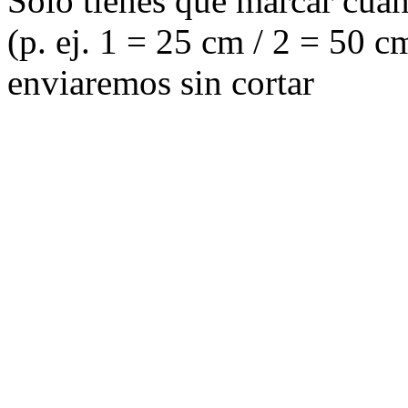
Sólo tienes que marcar cuant
(p. ej. 1 = 25 cm / 2 = 50 cm
enviaremos sin cortar