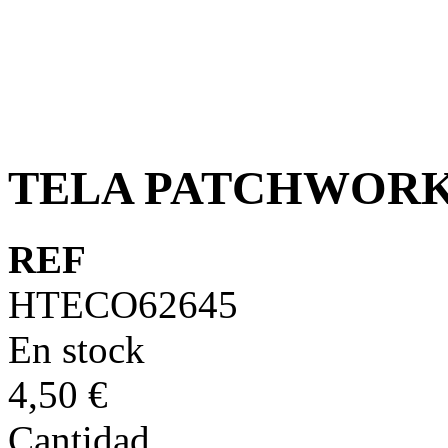
TELA PATCHWORK
REF
HTECO62645
En stock
4,50 €
Cantidad