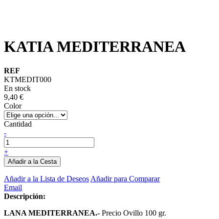
KATIA MEDITERRANEA
REF
KTMEDIT000
En stock
9,40 €
Color
Cantidad
-
+
Añadir a la Cesta
Añadir a la Lista de Deseos
Añadir para Comparar
Email
Descripción:
LANA MEDITERRANEA.-
Precio Ovillo 100 gr.