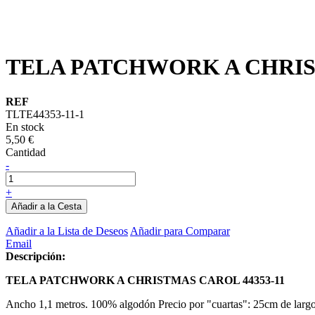
TELA PATCHWORK A CHRIST
REF
TLTE44353-11-1
En stock
5,50 €
Cantidad
-
+
Añadir a la Cesta
Añadir a la Lista de Deseos
Añadir para Comparar
Email
Descripción:
TELA PATCHWORK A CHRISTMAS CAROL 44353-11
Ancho 1,1 metros. 100% algodón Precio por "cuartas": 25cm de larg