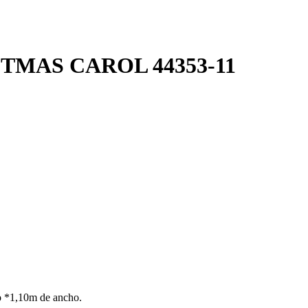
MAS CAROL 44353-11
o *1,10m de ancho.