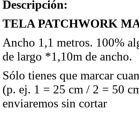
Descripción:
TELA PATCHWORK MAG
Ancho 1,1 metros. 100% alg
de largo *1,10m de ancho.
Sólo tienes que marcar cuant
(p. ej. 1 = 25 cm / 2 = 50 cm
enviaremos sin cortar