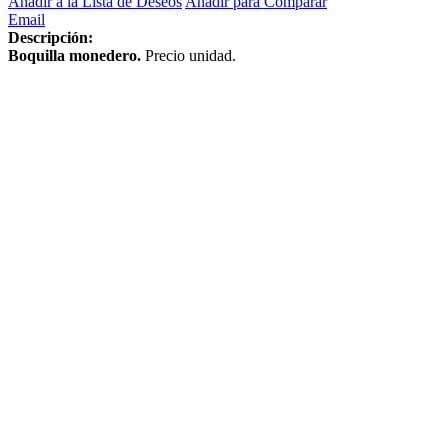
Añadir a la Lista de Deseos
Añadir para Comparar
Email
Descripción:
Boquilla monedero.
Precio unidad.