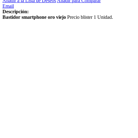
Añadir a la Lista de Deseos
Añadir para Comparar
Email
Descripción:
Bastidor smartphone oro viejo
Precio blister 1 Unidad.