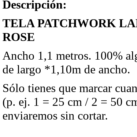
Descripción:
TELA PATCHWORK LAR
ROSE
Ancho 1,1 metros. 100% alg
de largo *1,10m de ancho.
Sólo tienes que marcar cuant
(p. ej. 1 = 25 cm / 2 = 50 cm
enviaremos sin cortar.