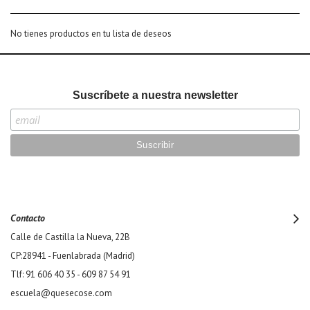
No tienes productos en tu lista de deseos
Suscríbete a nuestra newsletter
Contacto
Calle de Castilla la Nueva, 22B
CP:28941 - Fuenlabrada (Madrid)
Tlf: 91 606 40 35 - 609 87 54 91
escuela@quesecose.com