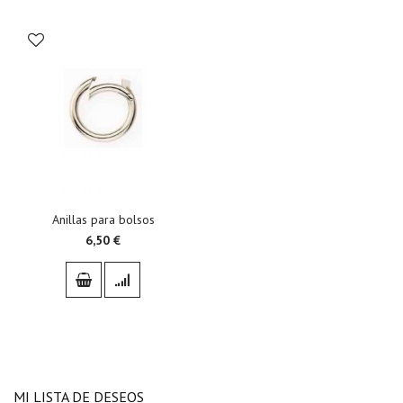
Anillas para bolsos
6,50 €
MI LISTA DE DESEOS