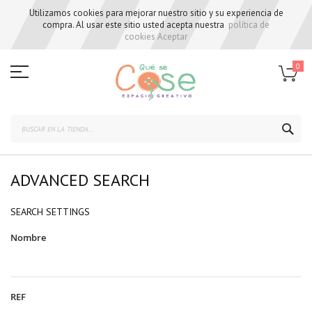
Utilizamos cookies para mejorar nuestro sitio y su experiencia de
compra. Al usar este sitio usted acepta nuestra
política de
cookies
Aceptar
Skip
to
0
Content
BUS
ADVANCED SEARCH
SEARCH SETTINGS
Nombre
REF