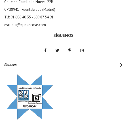
Calle de Castilla la Nueva, 22B
CP:28941 - Fuenlabrada (Madrid)
Tlf: 91 606 40 35 - 609 87 54 91
escuela@quesecose.com
SÍGUENOS
Enlaces