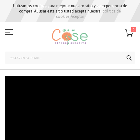
Utilizamos cookies para mejorar nuestro sitio y su experiencia de
compra. Al usar este sitio usted acepta nuestra
política de
cookies
Aceptar
Skip
to
0
Content
BUS