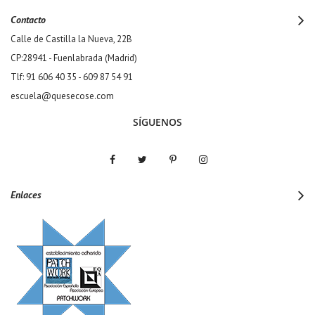
Contacto
Calle de Castilla la Nueva, 22B
CP:28941 - Fuenlabrada (Madrid)
Tlf: 91 606 40 35 - 609 87 54 91
escuela@quesecose.com
SÍGUENOS
Enlaces