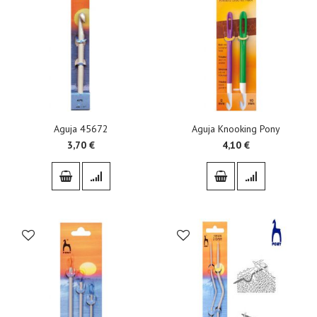
Aguja 45672
Aguja Knooking Pony
3,70 €
4,10 €