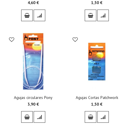
4,60 €
1,50 €
Agujas circulares Pony
Agujas Cortas Patchwork
3,90 €
1,50 €