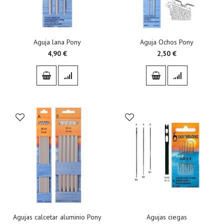
Aguja lana Pony
Aguja Ochos Pony
4,90 €
2,50 €
Agujas calcetar aluminio Pony
Agujas ciegas