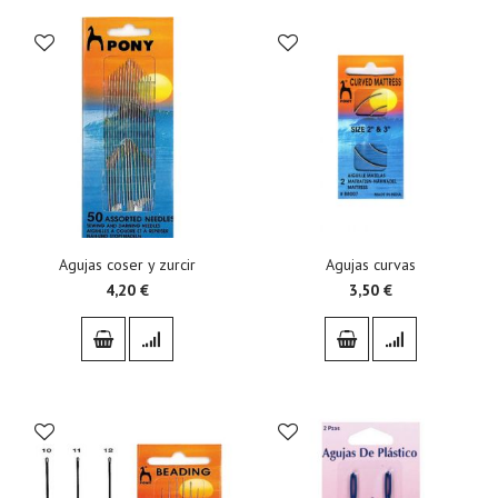
Agujas coser y zurcir
Agujas curvas
4,20 €
3,50 €