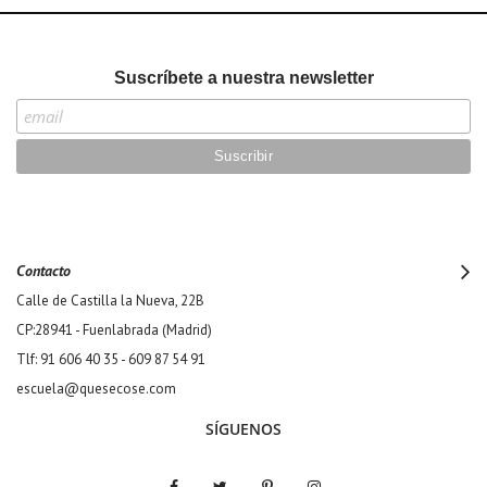
Suscríbete a nuestra newsletter
Contacto
Calle de Castilla la Nueva, 22B
CP:28941 - Fuenlabrada (Madrid)
Tlf: 91 606 40 35 - 609 87 54 91
escuela@quesecose.com
SÍGUENOS