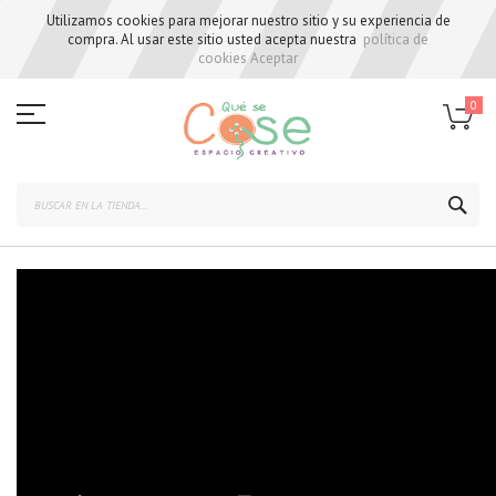
Utilizamos cookies para mejorar nuestro sitio y su experiencia de
compra. Al usar este sitio usted acepta nuestra
política de
cookies
Aceptar
Skip
to
0
Content
BUS