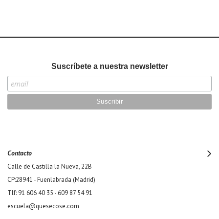
Suscríbete a nuestra newsletter
Contacto
Calle de Castilla la Nueva, 22B
CP:28941 - Fuenlabrada (Madrid)
Tlf: 91 606 40 35 - 609 87 54 91
escuela@quesecose.com