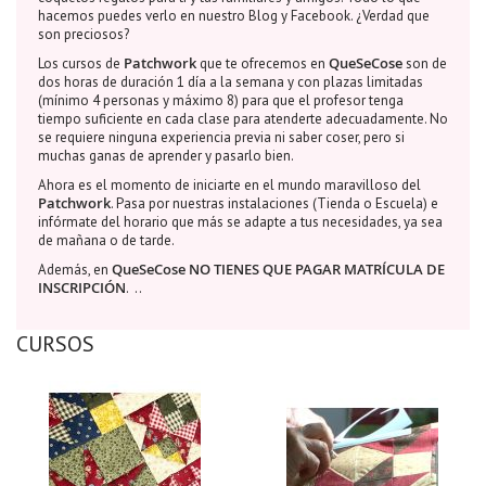
hacemos puedes verlo en nuestro Blog y Facebook. ¿Verdad que
son preciosos?
Patchwork
QueSeCose
Los cursos de
que te ofrecemos en
son de
dos horas de duración 1 día a la semana y con plazas limitadas
(mínimo 4 personas y máximo 8) para que el profesor tenga
tiempo suficiente en cada clase para atenderte adecuadamente. No
se requiere ninguna experiencia previa ni saber coser, pero si
muchas ganas de aprender y pasarlo bien.
Ahora es el momento de iniciarte en el mundo maravilloso del
Patchwork
. Pasa por nuestras instalaciones (Tienda o Escuela) e
infórmate del horario que más se adapte a tus necesidades, ya sea
de mañana o de tarde.
QueSeCose NO TIENES QUE PAGAR MATRÍCULA DE
Además, en
INSCRIPCIÓN
. ..
CURSOS