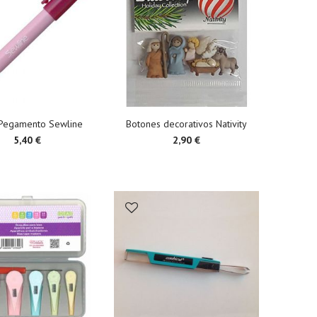
 Pegamento Sewline
Botones decorativos Nativity
5,40 €
2,90 €