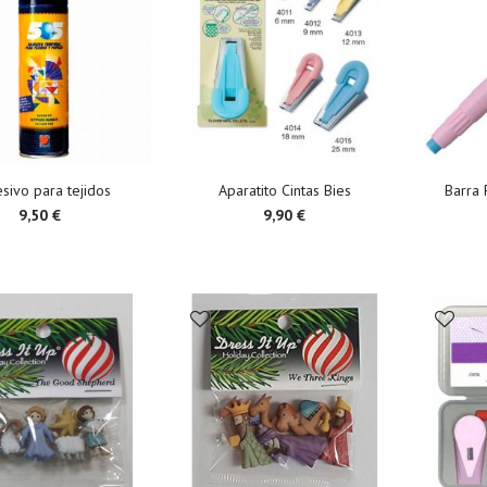
sivo para tejidos
Aparatito Cintas Bies
Barra
9,50 €
9,90 €