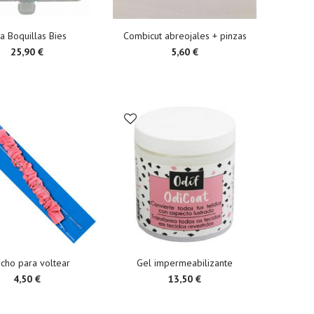
a Boquillas Bies
Combicut abreojales + pinzas
25,90 €
5,60 €
cho para voltear
Gel impermeabilizante
4,50 €
13,50 €