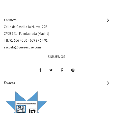
Contacto
Calle de Castilla la Nueva, 22B
CP:28941 - Fuenlabrada (Madrid)
Tlf: 91 606 40 35 - 609 87 54 91
escuela@quesecose.com
SÍGUENOS
Enlaces