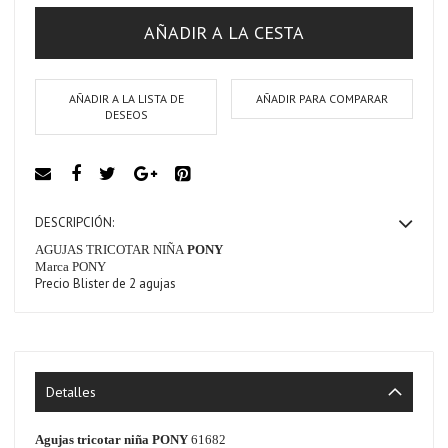
AÑADIR A LA CESTA
AÑADIR A LA LISTA DE
AÑADIR PARA COMPARAR
DESEOS
DESCRIPCIÓN:
AGUJAS TRICOTAR NIÑA
PONY
Marca
PONY
Precio Blister de 2 agujas
Detalles
Agujas tricotar niña
PONY
61682