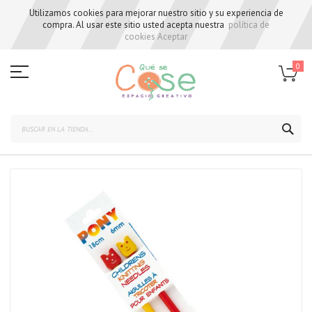
Utilizamos cookies para mejorar nuestro sitio y su experiencia de
compra. Al usar este sitio usted acepta nuestra
política de
cookies
Aceptar
Skip
to
0
Content
BUS