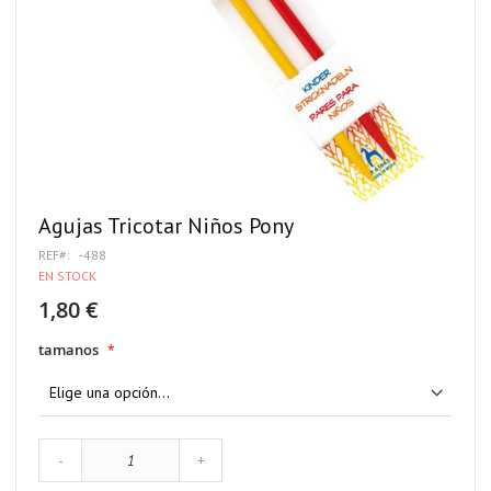
Agujas Tricotar Niños Pony
REF
-488
EN STOCK
1,80 €
tamanos
-
+