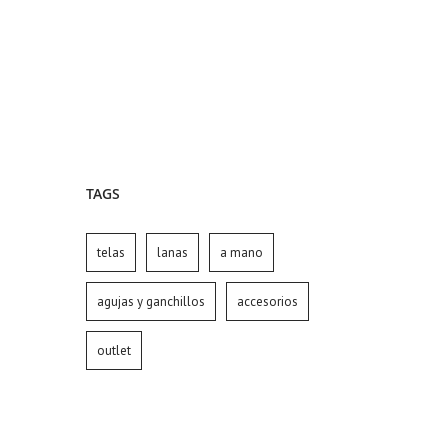
TAGS
telas
lanas
a mano
agujas y ganchillos
accesorios
outlet