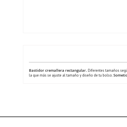
Bastidor cremallera rectangular.
Diferentes tamaños según
Sometid
la que más se ajuste al tamaño y diseño de tu bolso.