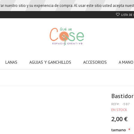
r nuestro sitio y su experiencia de compra. Al usar este sitio usted acepta nue
LISTA DE
LANAS
AGUJAS Y GANCHILLOS
ACCESORIOS
A MANO
Bastidor
REF
-587
EN STOCK
2,00 €
tamano