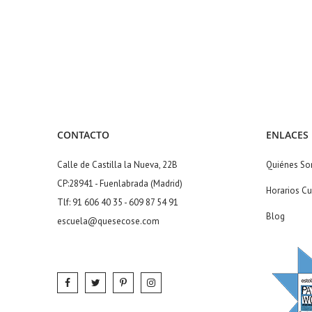
CONTACTO
ENLACES
Calle de Castilla la Nueva, 22B
Quiénes S
CP:28941 - Fuenlabrada (Madrid)
Horarios Cu
Tlf: 91 606 40 35 - 609 87 54 91
Blog
escuela@quesecose.com