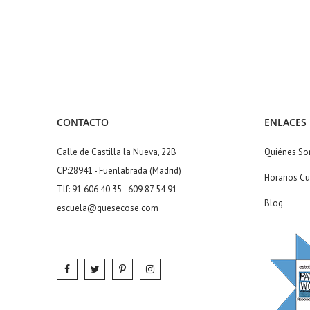
CONTACTO
ENLACES
Calle de Castilla la Nueva, 22B
Quiénes S
CP:28941 - Fuenlabrada (Madrid)
Horarios Cu
Tlf: 91 606 40 35 - 609 87 54 91
Blog
escuela@quesecose.com