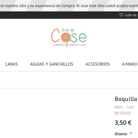
r nuestro sitio y su experiencia de compra. Al usar este sitio usted acepta nue
LISTA DE
LANAS
AGUJAS Y GANCHILLOS
ACCESORIOS
A MANO
Boquilla
REF
-560
EN STOCK
3,50 €
diseno