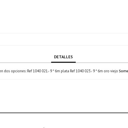
DETALLES
Somet
n dos opciones: Ref 1040 021.- 9 * 6m plata Ref 1040 023.- 9 * 6m oro viejo