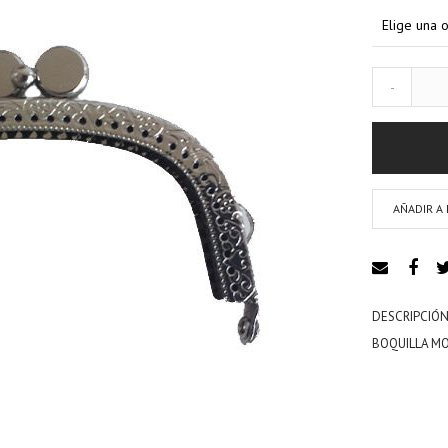
-
AÑADIR A 
DESCRIPCIÓN
BOQUILLA M