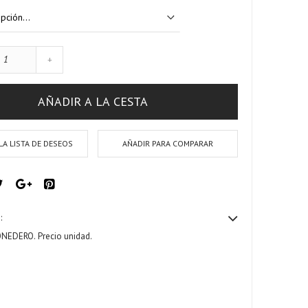
+
AÑADIR A LA CESTA
LA LISTA DE DESEOS
AÑADIR PARA COMPARAR
:
ONEDERO.
Precio unidad.