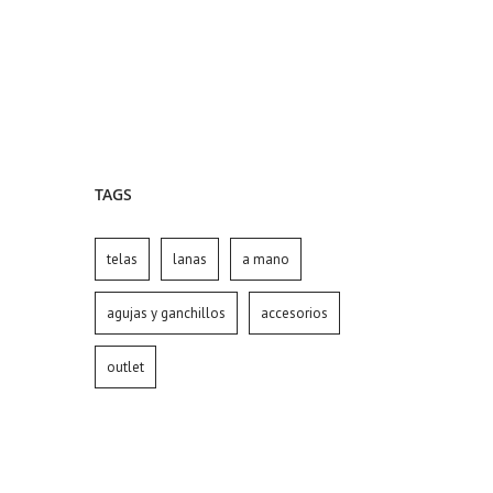
TAGS
telas
lanas
a mano
agujas y ganchillos
accesorios
outlet