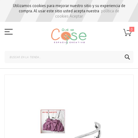
Utilizamos cookies para mejorar nuestro sitio y su experiencia de
compra. Al usar este sitio usted acepta nuestra
política de
cookies
Aceptar
Skip
to
0
Content
BUS