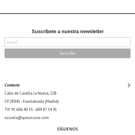
Suscríbete a nuestra newsletter
Contacto
Calle de Castilla la Nueva, 22B
CP:28941 - Fuenlabrada (Madrid)
Tlf: 91 606 40 35 - 609 87 54 91
escuela@quesecose.com
SÍGUENOS