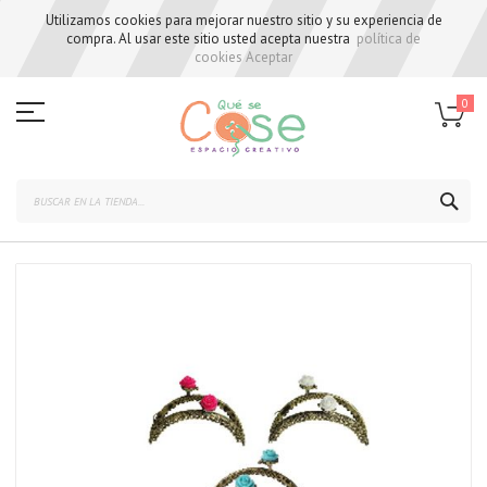
Utilizamos cookies para mejorar nuestro sitio y su experiencia de
compra. Al usar este sitio usted acepta nuestra
política de
cookies
Aceptar
Skip
to
0
Content
BUS