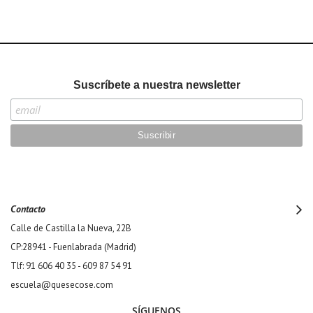
Suscríbete a nuestra newsletter
Contacto
Calle de Castilla la Nueva, 22B
CP:28941 - Fuenlabrada (Madrid)
Tlf: 91 606 40 35 - 609 87 54 91
escuela@quesecose.com
SÍGUENOS