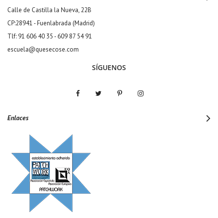
Calle de Castilla la Nueva, 22B
CP:28941 - Fuenlabrada (Madrid)
Tlf: 91 606 40 35 - 609 87 54 91
escuela@quesecose.com
SÍGUENOS
Enlaces