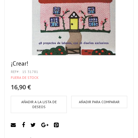
¡Crear!
REF
15 31781
FUERA DE STOCK
16,90 €
AÑADIR A LA LISTA DE
AÑADIR PARA COMPARAR
DESEOS