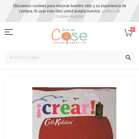
Utilizamos cookies para mejorar nuestro sitio y su experiencia de
compra. Al usar este sitio usted acepta nuestra
política de
cookies
Aceptar
Skip
to
0
Content
BUS