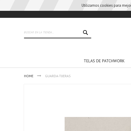
Utilizamos cookies para mejora
Skip
to
Content
BUSCAR
TELAS DE PATCHWORK
HOME
GUARDA-TIJERAS