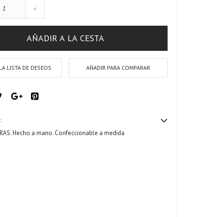
+
AÑADIR A LA CESTA
LA LISTA DE DESEOS
AÑADIR PARA COMPARAR
:
RAS.
Hecho a mano. Confeccionable a medida