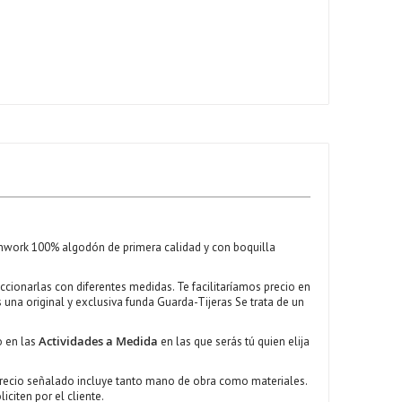
atchwork 100% algodón de primera calidad y con boquilla
ccionarlas con diferentes medidas. Te facilitaríamos precio en
 una original y exclusiva funda Guarda-Tijeras Se trata de un
Actividades a Medida
 en las
en las que serás tú quien elija
 precio señalado incluye tanto mano de obra como materiales.
citen por el cliente.