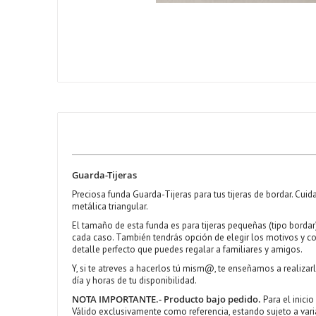
Guarda-Tijeras
Preciosa funda Guarda-Tijeras para tus tijeras de bordar. Cui
metálica triangular.
El tamaño de esta funda es para tijeras pequeñas (tipo bordar
cada caso. También tendrás opción de elegir los motivos y col
detalle perfecto que puedes regalar a familiares y amigos.
Y, si te atreves a hacerlos tú mism@, te enseñamos a realiza
día y horas de tu disponibilidad.
NOTA IMPORTANTE.- Producto bajo pedido.
Para el inici
Válido exclusivamente como referencia, estando sujeto a varia