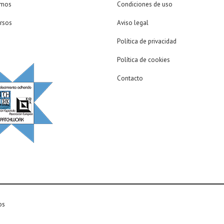
omos
Condiciones de uso
rsos
Aviso legal
Política de privacidad
Política de cookies
Contacto
os