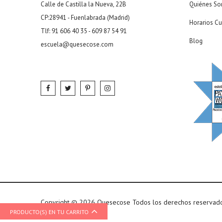
Calle de Castilla la Nueva, 22B
Quiénes S
CP:28941 - Fuenlabrada (Madrid)
Horarios Cu
Tlf: 91 606 40 35 - 609 87 54 91
Blog
escuela@quesecose.com
Copyright © 2026 Quesecose Todos los derechos reservad
PRODUCTO(S) EN TU CARRITO