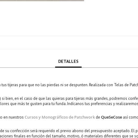
DETALLES
da tus tijeras para que no las pierdas ni se despunten. Realizada con Telas de P
) si bien, en el caso de que las quieras para tijeras más grandes, podremos confe
ores que más te gusten para tu funda. Indícanos tus preferencias y realizaremos
Cursos y Monográficos de Patchwork
QueSeCose
rlo en nuestros
de
así como
o de su confección será requerido el previo abono del presupuesto aceptado. El
ciones finales en función del tamaño, motivo, ó materiales diferentes que se soli