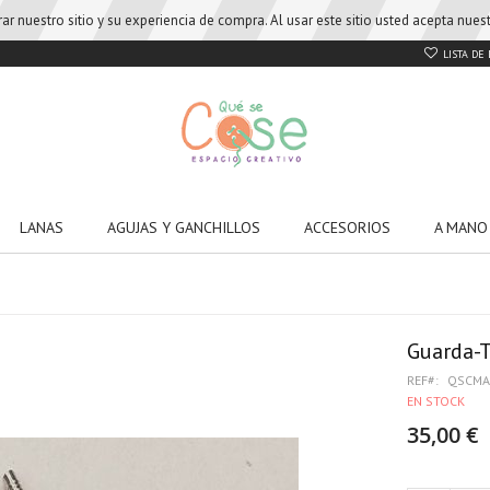
r nuestro sitio y su experiencia de compra. Al usar este sitio usted acepta nue
LISTA DE
LANAS
AGUJAS Y GANCHILLOS
ACCESORIOS
A MANO
Guarda-T
REF
QSCM
EN STOCK
35,00 €