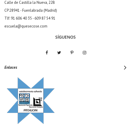
Calle de Castilla la Nueva, 22B
CP:28941 - Fuenlabrada (Madrid)
Tlf: 91 606 40 35 - 609 87 54 91
escuela@quesecose.com
SÍGUENOS
Enlaces