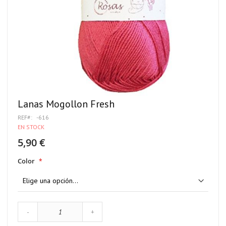
Lanas Mogollon Fresh
REF
-616
EN STOCK
5,90 €
Color
-
+