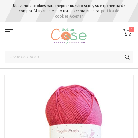
Utilizamos cookies para mejorar nuestro sitio y su experiencia de
compra. Al usar este sitio usted acepta nuestra
política de
cookies
Aceptar
Skip
to
0
Content
BUS