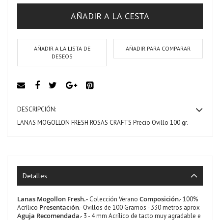
AÑADIR A LA CESTA
AÑADIR A LA LISTA DE
AÑADIR PARA COMPARAR
DESEOS
DESCRIPCIÓN:
LANAS MOGOLLON FRESH
ROSAS CRAFTS
Precio Ovillo 100 gr.
Detalles
Lanas Mogollon Fresh.-
Composición
Colección Verano
.- 100%
Presentación
Acrílico
.- Ovillos de 100 Gramos - 330 metros aprox
Aguja Recomendada
.- 3 - 4 mm Acrílico de tacto muy agradable e