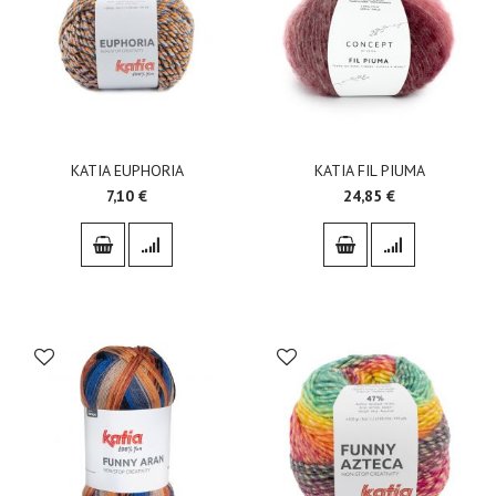
KATIA EUPHORIA
KATIA FIL PIUMA
7,10 €
24,85 €