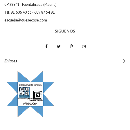
CP:28941 - Fuenlabrada (Madrid)
Tlf: 91 606 40 35 - 609 87 54 91
escuela@quesecose.com
SÍGUENOS
Enlaces