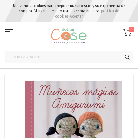
Utilizamos cookies para mejorar nuestro sitio y su experiencia de
compra. Al usar este sitio usted acepta nuestra
política de
cookies
Aceptar
Skip
to
0
Content
BUS