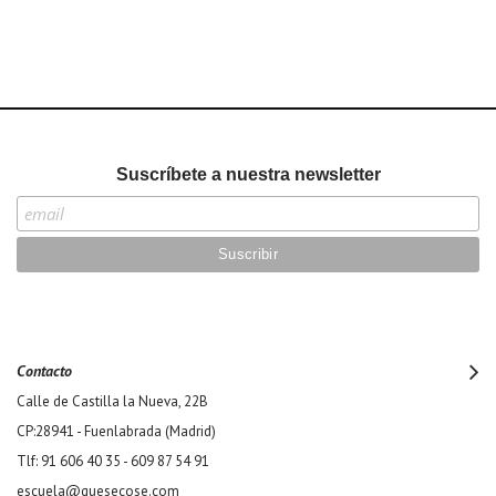
Suscríbete a nuestra newsletter
Contacto
Calle de Castilla la Nueva, 22B
CP:28941 - Fuenlabrada (Madrid)
Tlf: 91 606 40 35 - 609 87 54 91
escuela@quesecose.com