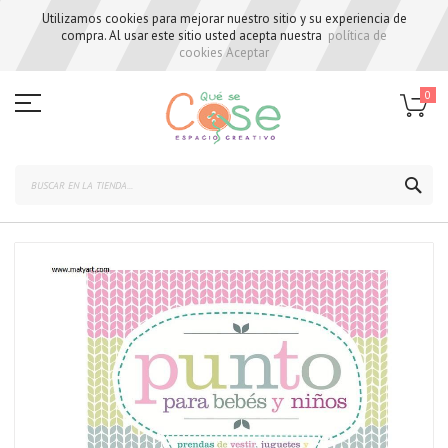
Utilizamos cookies para mejorar nuestro sitio y su experiencia de
compra. Al usar este sitio usted acepta nuestra
política de
cookies
Aceptar
Skip
to
0
Content
BUS