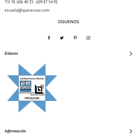
Tlf: 91 606 40 35 - 609 87 54 91
escuela@quesecose.com
SÍGUENOS
Enlaces
Información