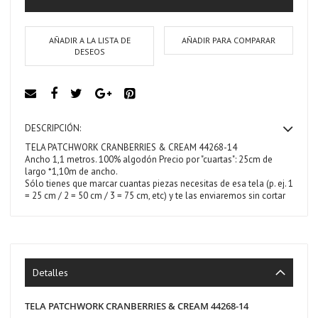
AÑADIR A LA LISTA DE
AÑADIR PARA COMPARAR
DESEOS
DESCRIPCIÓN:
TELA PATCHWORK CRANBERRIES & CREAM 44268-14
Ancho 1,1 metros. 100% algodón Precio por "cuartas": 25cm de
largo *1,10m de ancho.
Sólo tienes que marcar cuantas piezas necesitas de esa tela (p. ej. 1
= 25 cm / 2 = 50 cm / 3 = 75 cm, etc) y te las enviaremos sin cortar
Detalles
TELA PATCHWORK CRANBERRIES & CREAM 44268-14