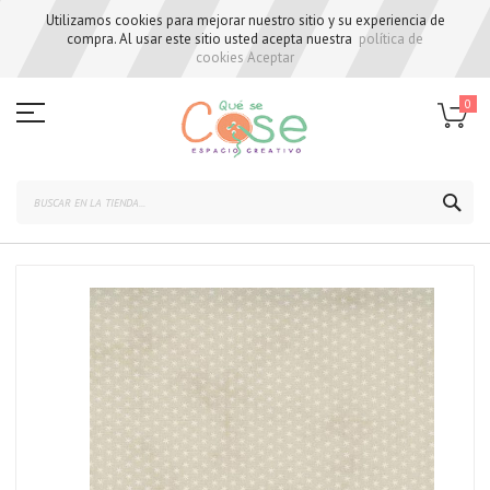
Utilizamos cookies para mejorar nuestro sitio y su experiencia de
compra. Al usar este sitio usted acepta nuestra
política de
cookies
Aceptar
Skip
to
0
Content
BUS