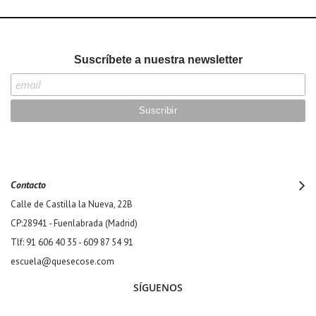
Suscríbete a nuestra newsletter
Contacto
Calle de Castilla la Nueva, 22B
CP:28941 - Fuenlabrada (Madrid)
Tlf: 91 606 40 35 - 609 87 54 91
escuela@quesecose.com
SÍGUENOS