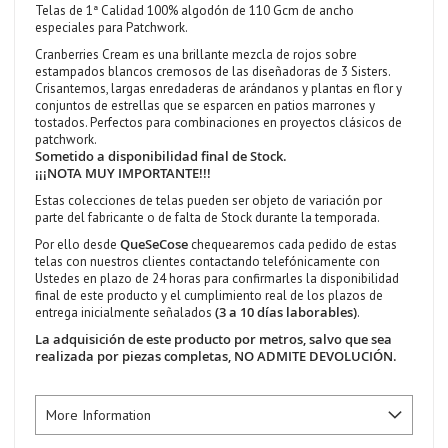
Telas de 1ª Calidad 100% algodón de 110 Gcm de ancho
especiales para Patchwork.
Cranberries Cream es una brillante mezcla de rojos sobre
estampados blancos cremosos de las diseñadoras de 3 Sisters.
Crisantemos, largas enredaderas de arándanos y plantas en flor y
conjuntos de estrellas que se esparcen en patios marrones y
tostados. Perfectos para combinaciones en proyectos clásicos de
patchwork.
Sometido a disponibilidad final de Stock.
¡¡¡NOTA MUY IMPORTANTE!!!
Estas colecciones de telas pueden ser objeto de variación por
parte del fabricante o de falta de Stock durante la temporada.
QueSeCose
Por ello desde
chequearemos cada pedido de estas
telas con nuestros clientes contactando telefónicamente con
Ustedes en plazo de 24 horas para confirmarles la disponibilidad
final de este producto y el cumplimiento real de los plazos de
(3 a 10 días laborables)
entrega inicialmente señalados
.
La adquisición de este producto por metros, salvo que sea
realizada por piezas completas, NO ADMITE DEVOLUCIÓN.
More Information