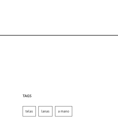
TAGS
telas
lanas
a mano