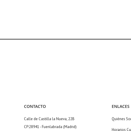
CONTACTO
ENLACES
Calle de Castilla la Nueva, 22B
Quiénes S
CP:28941 - Fuenlabrada (Madrid)
Horarios Cu