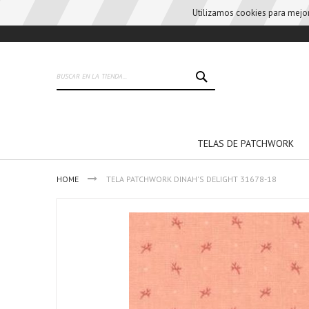
Utilizamos cookies para mejora
Skip
to
Content
BUSCAR
TELAS DE PATCHWORK
HOME
TELA PATCHWORK DINAH'S DELIGHT 31678-18