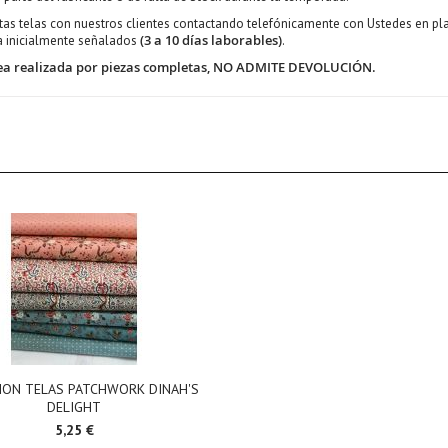
 telas con nuestros clientes contactando telefónicamente con Ustedes en plazo
(3 a 10 días laborables)
ga inicialmente señalados
.
 sea realizada por piezas completas, NO ADMITE DEVOLUCIÓN.
ION TELAS PATCHWORK DINAH'S
DELIGHT
5,25 €