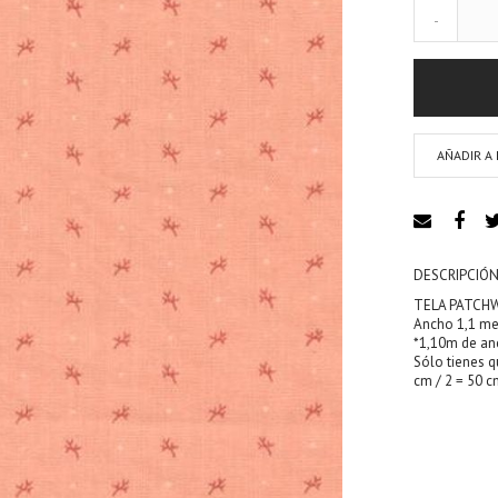
-
AÑADIR A 
DESCRIPCIÓN
TELA PATCHW
Ancho 1,1 met
*1,10m de an
Sólo tienes q
cm / 2 = 50 cm