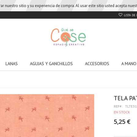
r nuestro sitio y su experiencia de compra. Al usar este sitio usted acepta nue
LISTA DE
LANAS
AGUJAS Y GANCHILLOS
ACCESORIOS
A MANO
TELA PA
REF
TLTE3
EN STOCK
5,25 €