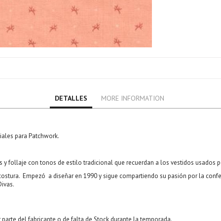
DETALLES
MORE INFORMATION
iales para Patchwork.
 y follaje con tonos de estilo tradicional que recuerdan a los vestidos usados 
 costura. Empezó a diseñar en 1990 y sigue compartiendo su pasión por la confec
ivas.
 parte del fabricante o de falta de Stock durante la temporada.