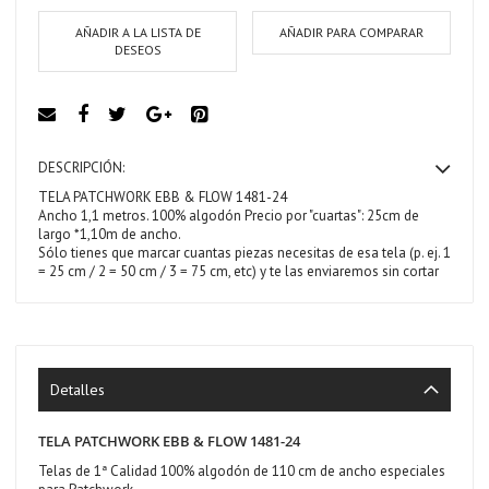
AÑADIR A LA LISTA DE
AÑADIR PARA COMPARAR
DESEOS
DESCRIPCIÓN:
TELA PATCHWORK EBB & FLOW 1481-24
Ancho 1,1 metros. 100% algodón Precio por "cuartas": 25cm de
largo *1,10m de ancho.
Sólo tienes que marcar cuantas piezas necesitas de esa tela (p. ej. 1
= 25 cm / 2 = 50 cm / 3 = 75 cm, etc) y te las enviaremos sin cortar
Detalles
TELA PATCHWORK EBB & FLOW 1481-24
Telas de 1ª Calidad 100% algodón de 110 cm de ancho especiales