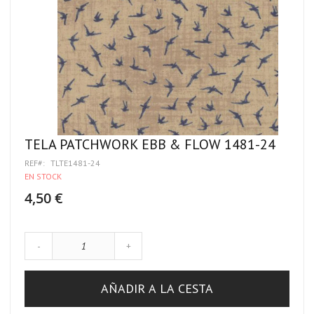
TELA PATCHWORK EBB & FLOW 1481-24
REF
TLTE1481-24
EN STOCK
4,50 €
-
+
AÑADIR A LA CESTA