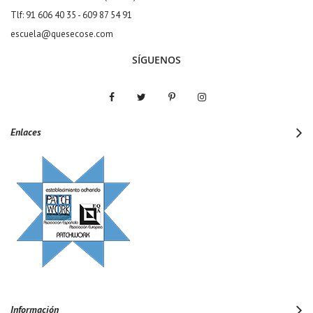
Tlf: 91 606 40 35 - 609 87 54 91
escuela@quesecose.com
SÍGUENOS
Enlaces
Información