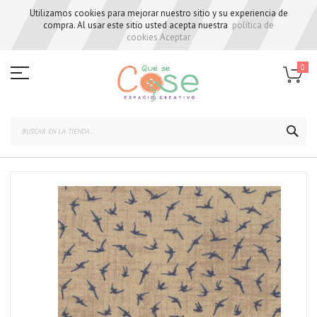
Utilizamos cookies para mejorar nuestro sitio y su experiencia de
compra. Al usar este sitio usted acepta nuestra
política de
cookies
Aceptar
Skip
to
0
Content
BUS