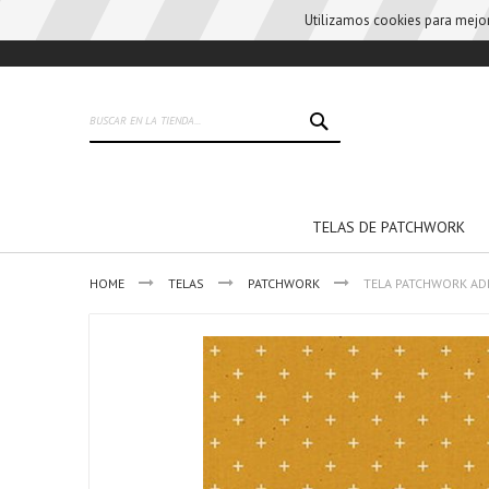
Utilizamos cookies para mejora
Skip
to
Content
BUSCAR
TELAS DE PATCHWORK
HOME
TELAS
PATCHWORK
TELA PATCHWORK ADD