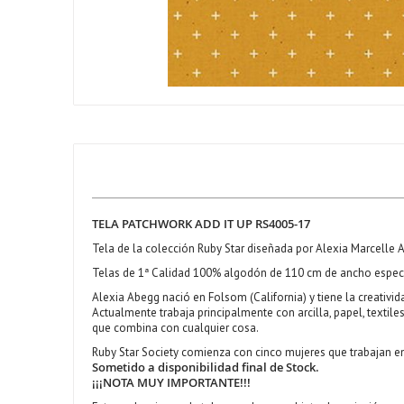
TELA PATCHWORK ADD IT UP RS4005-17
Tela de la colección Ruby Star diseñada por Alexia Marcelle 
Telas de 1ª Calidad 100% algodón de 110 cm de ancho espec
Alexia Abegg nació en Folsom (California) y tiene la creativid
Actualmente trabaja principalmente con arcilla, papel, textiles, p
que combina con cualquier cosa.
Ruby Star Society comienza con cinco mujeres que trabajan e
Sometido a disponibilidad final de Stock.
¡¡¡NOTA MUY IMPORTANTE!!!