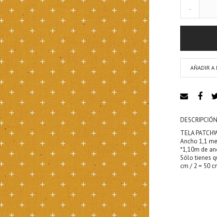
-
AÑADIR A 
DESCRIPCIÓN
TELA PATCHW
Ancho 1,1 met
*1,10m de an
Sólo tienes q
cm / 2 = 50 cm