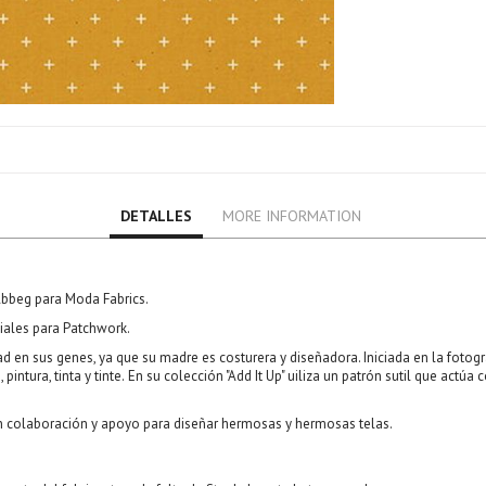
DETALLES
MORE INFORMATION
Abbeg para Moda Fabrics.
iales para Patchwork.
ad en sus genes, ya que su madre es costurera y diseñadora. Iniciada en la fotog
intura, tinta y tinte.
En su colección "Add It Up" uiliza un patrón sutil que act
n colaboración y apoyo para diseñar hermosas y hermosas telas.