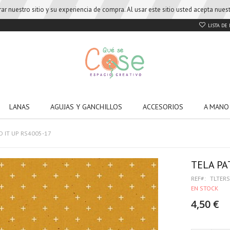
r nuestro sitio y su experiencia de compra. Al usar este sitio usted acepta nue
LISTA DE
LANAS
AGUJAS Y GANCHILLOS
ACCESORIOS
A MANO
 IT UP RS4005-17
TELA PA
REF
TLTER
EN STOCK
4,50 €