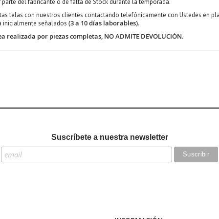
 parte del fabricante o de falta de Stock durante la temporada.
 telas con nuestros clientes contactando telefónicamente con Ustedes en plazo
(3 a 10 días laborables)
ga inicialmente señalados
.
e sea realizada por piezas completas, NO ADMITE DEVOLUCIÓN.
Suscríbete a nuestra newsletter