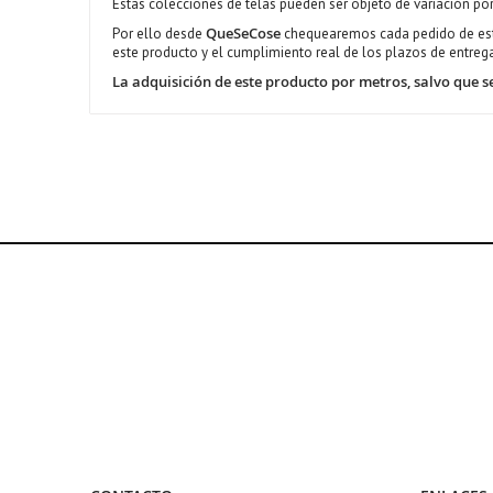
Estas colecciones de telas pueden ser objeto de variación por
QueSeCose
Por ello desde
chequearemos cada pedido de estas
este producto y el cumplimiento real de los plazos de entre
La adquisición de este producto por metros, salvo qu