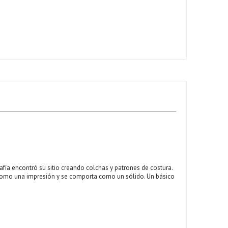
rafía encontró su sitio creando colchas y patrones de costura.
úa como una impresión y se comporta como un sólido. Un básico