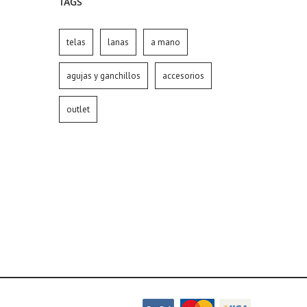
TAGS
telas
lanas
a mano
agujas y ganchillos
accesorios
outlet