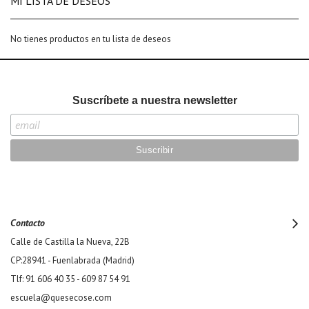
MI LISTA DE DESEOS
No tienes productos en tu lista de deseos
Suscríbete a nuestra newsletter
Contacto
Calle de Castilla la Nueva, 22B
CP:28941 - Fuenlabrada (Madrid)
Tlf: 91 606 40 35 - 609 87 54 91
escuela@quesecose.com