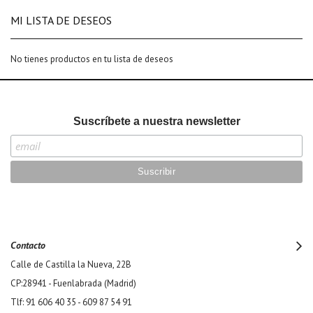
MI LISTA DE DESEOS
No tienes productos en tu lista de deseos
Suscríbete a nuestra newsletter
Contacto
Calle de Castilla la Nueva, 22B
CP:28941 - Fuenlabrada (Madrid)
Tlf: 91 606 40 35 - 609 87 54 91