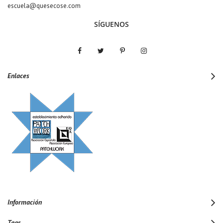
escuela@quesecose.com
SÍGUENOS
Enlaces
Información
Tags