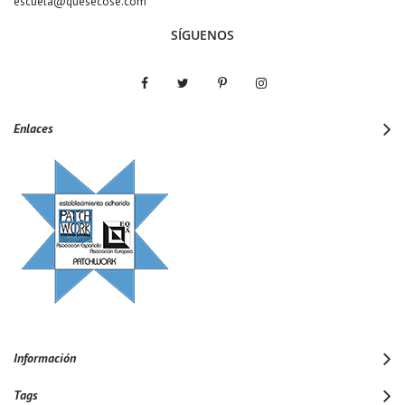
escuela@quesecose.com
SÍGUENOS
Enlaces
Información
Tags