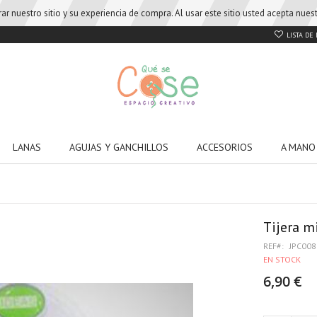
r nuestro sitio y su experiencia de compra. Al usar este sitio usted acepta nue
LISTA DE
LANAS
AGUJAS Y GANCHILLOS
ACCESORIOS
A MANO
Tijera m
REF
JPC008
EN STOCK
6,90 €