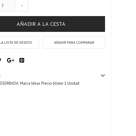
+
AÑADIR A LA CESTA
LA LISTA DE DESEOS
AÑADIR PARA COMPARAR
:
CROSERRADA
Marca Ideas Precio blíster 1 Unidad.