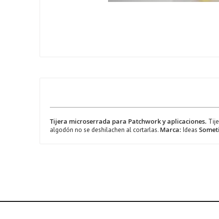
Tijera microserrada para Patchwork y aplicaciones.
Tije
Marca:
Someti
algodón no se deshilachen al cortarlas.
Ideas