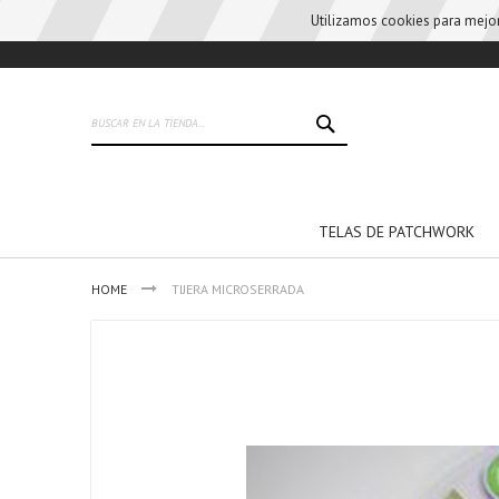
Utilizamos cookies para mejora
Skip
to
Content
BUSCAR
TELAS DE PATCHWORK
HOME
TIJERA MICROSERRADA