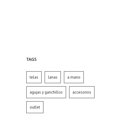
TAGS
telas
lanas
a mano
agujas y ganchillos
accesorios
outlet