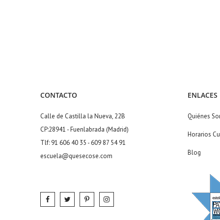
CONTACTO
ENLACES
Calle de Castilla la Nueva, 22B
Quiénes S
CP:28941 - Fuenlabrada (Madrid)
Horarios Cu
Tlf: 91 606 40 35 - 609 87 54 91
Blog
escuela@quesecose.com