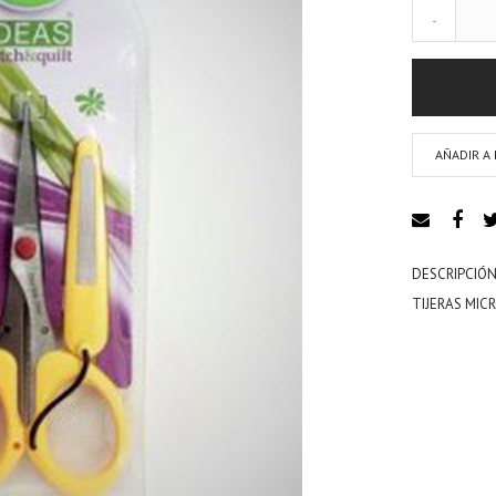
-
AÑADIR A 
DESCRIPCIÓN
TIJERAS MI