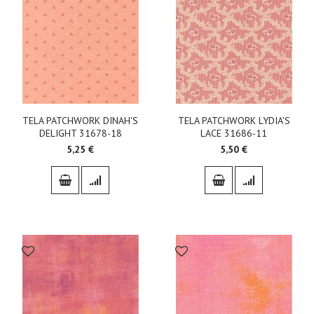
TELA PATCHWORK DINAH'S
TELA PATCHWORK LYDIA'S
DELIGHT 31678-18
LACE 31686-11
5,25 €
5,50 €