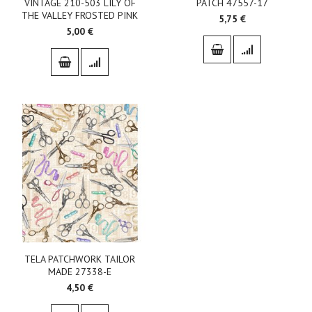
VINTAGE 210-503 LILY OF
PATCH 47557-17
THE VALLEY FROSTED PINK
5,75 €
5,00 €
TELA PATCHWORK TAILOR
MADE 27338-E
4,50 €