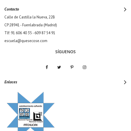
Contacto
Calle de Castilla la Nueva, 22B
CP:28941 - Fuenlabrada (Madrid)
Tlf: 91 606 40 35 - 609 87 54 91
escuela@quesecose.com
SÍGUENOS
Enlaces