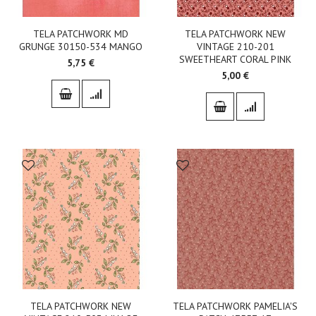
TELA PATCHWORK MD
TELA PATCHWORK NEW
GRUNGE 30150-534 MANGO
VINTAGE 210-201
SWEETHEART CORAL PINK
5,75 €
5,00 €
TELA PATCHWORK NEW
TELA PATCHWORK PAMELIA'S