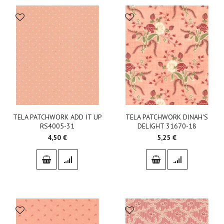
TELA PATCHWORK ADD IT UP
TELA PATCHWORK DINAH'S
RS4005-31
DELIGHT 31670-18
4,50 €
5,25 €