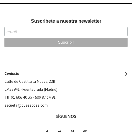
Suscríbete a nuestra newsletter
Contacto
Calle de Castilla la Nueva, 22B
CP:28941 - Fuenlabrada (Madrid)
Tlf: 91 606 40 35 - 609 87 54 91
escuela@quesecose.com
SÍGUENOS