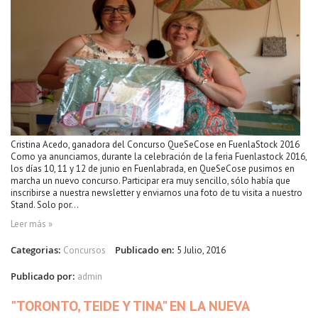
Cristina Acedo, ganadora del Concurso QueSeCose en FuenlaStock 2016
Como ya anunciamos, durante la celebración de la feria Fuenlastock 2016,
los días 10, 11 y 12 de junio en Fuenlabrada, en QueSeCose pusimos en
marcha un nuevo concurso. Participar era muy sencillo, sólo había que
inscribirse a nuestra newsletter y enviarnos una foto de tu visita a nuestro
Stand. Solo por...
Leer más »
Categorias:
Publicado en:
Concursos
5 Julio, 2016
Publicado por:
admin
"TORONTO, TEIDE Y TINA" EN LA NUEVA