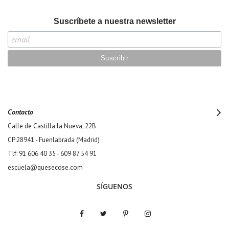
Suscríbete a nuestra newsletter
Contacto
Calle de Castilla la Nueva, 22B
CP:28941 - Fuenlabrada (Madrid)
Tlf: 91 606 40 35 - 609 87 54 91
escuela@quesecose.com
SÍGUENOS