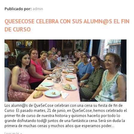
Publicado por:
admin
QUESECOSE CELEBRA CON SUS ALUMN@S EL FIN
DE CURSO
Los alumn@s de QueSeCose celebran con una cena su fiesta de fin de
Curso El pasado martes, 21 de junio, en QueSeCose, hemos celebrado el
primer fin de curso de nuestra historia y quisimos hacerlo por todo lo
grande disfrutando tod@ juntos de una fantástica cena. Será sin duda la
primera de muchas cenas y muchos años que esperamos poder...
Leer más »