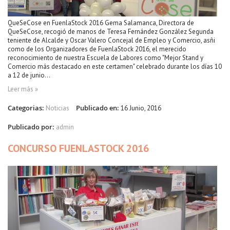
QueSeCose en FuenlaStock 2016 Gema Salamanca, Directora de
QueSeCose, recogió de manos de Teresa Fernández González Segunda
teniente de Alcalde y Oscar Valero Concejal de Empleo y Comercio, asñi
como de los Organizadores de FuenlaStock 2016, el merecido
reconocimiento de nuestra Escuela de Labores como "Mejor Stand y
Comercio más destacado en este certamen" celebrado durante los días 10
a 12 de junio...
Leer más »
Categorias:
Publicado en:
Noticias
16 Junio, 2016
Publicado por:
admin
CONCURSO FUENLASTOCK 2016