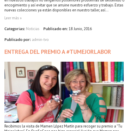
en nuestros trabajos no tengamos posteriores problemas de desteñido o
encogimiento y así evitar que se arruine nuestro esfuerzo y trabajo. Estas
nuevas colecciones ya están disponibles en nuestro taller, así...
Leer más »
Categorias:
Publicado en:
Noticias
18 Junio, 2016
Publicado por:
admin-tvo
ENTREGA DEL PREMIO A #TUMEJORLABOR
Recibimos la visita de Mamen López Martín para recoger su premio a "Tu