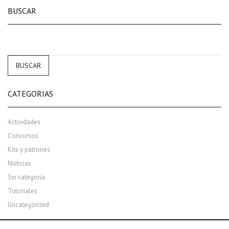
page
BUSCAR
BUSCAR
CATEGORIAS
Actividades
Concursos
Kits y patrones
Noticias
Sin categoría
Tutoriales
Uncategorized